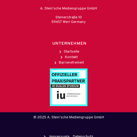
A. Stein’sche Mediengruppe GmbH
Steinerstraße 10
59457 Werl Germany
UNTERNEHMEN
Startseite
Kontakt
Barrierefreiheit
© 2025 A. Stein’sche Mediengruppe GmbH
Impressum
Datenschutz